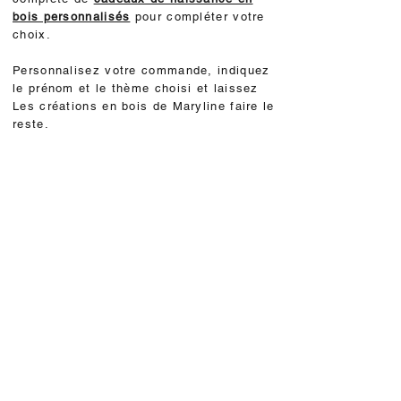
bois personnalisés
pour compléter votre
choix.
Personnalisez votre commande, indiquez
le prénom et le thème choisi et laissez
Les créations en bois de Maryline faire le
reste.
Associez votre plaque de porte à une
lampe de chevet personnalisée en bois
pour offrir un duo
cadeau de naissance
inoubliable
Questions fréquentes sur nos plaques
de porte en bois
Comment fixer une plaque de porte en
bois sans percer ?
Utilisez le crochet delta inclus avec
votre commande. Vous pouvez aussi
utiliser de l'adhésif double face.
Nettoyez la surface de la porte,