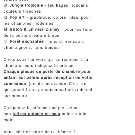
🌿
Jungle tropicale
- feuillages, toucans,
couleurs franches
🎨
Pop art
- graphique, coloré, idéal pour
les chambres modernes
🧸
Stitch & univers Disney
- pour les fans
de la petite créature bleue
🦊
Forêt enchantée
- renard, hérisson,
champignons, tons boisés
Choisissez l'univers qui correspond à la
chambre, puis indiquez le prénom.
Chaque
plaque de porte de chambre
pour
enfant est peinte après réception de votre
commande
, jamais en avance. C'est ce
qui garantit une personnalisation vraiment
sur mesure.
Composez le prénom complet avec
nos
lettres prénom en bois
peintes à la
main.
Vous hésitez entre deux thèmes ?