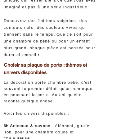
unique, qui ressemble à ce que vous avez
imaginé et pas à une série industrielle.
Découvrez des finitions soignées, des
contours nets, des couleurs vives qui
tiennent dans le temps. Que ce soit pour
une chambre de bébé ou pour un enfant
plus grand, chaque pièce est pensée pour
durer et embellir.
Choisir sa plaque de porte : thèmes et
univers disponibles
La décoration porte chambre bébé, c'est
souvent le premier détail qu'on remarque
en poussant la porte. Autant qu'elle
raconte quelque chose.
Voici les univers disponibles :
🐘
Animaux & savane
- éléphant, girafe,
lion, pour une chambre douce et
chaleureuse