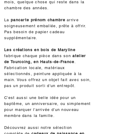
mois, quelque chose qui reste dans la
chambre des années.
La
pancarte prénom
chambre
arrive
soigneusement emballée, prête à offrir.
Pas besoin de papier cadeau
supplémentaire.
Les créations en bois de Maryline
fabrique chaque pièce dans son
atelier
de Tourcoing, en Hauts-de-France
.
Fabrication locale, matériaux
sélectionnés, peinture appliquée à la
main. Vous offrez un objet fait avec soin,
pas un produit sorti d'un entrepôt.
C'est aussi une belle idée pour un
baptême, un anniversaire, ou simplement
pour marquer l'arrivée d'un nouveau
membre dans la famille.
Découvrez aussi notre sélection
complète de
cadeaux de naissance en