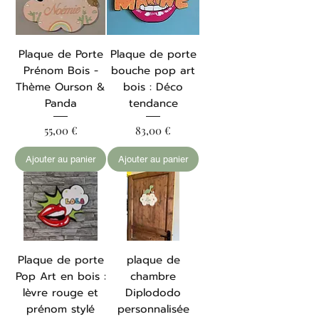
Plaque de Porte
Plaque de porte
Prénom Bois -
bouche pop art
Thème Ourson &
bois : Déco
Panda
tendance
Prix
Prix
55,00 €
83,00 €
Ajouter au panier
Ajouter au panier
Plaque de porte
plaque de
Pop Art en bois :
chambre
lèvre rouge et
Diplododo
prénom stylé
personnalisée