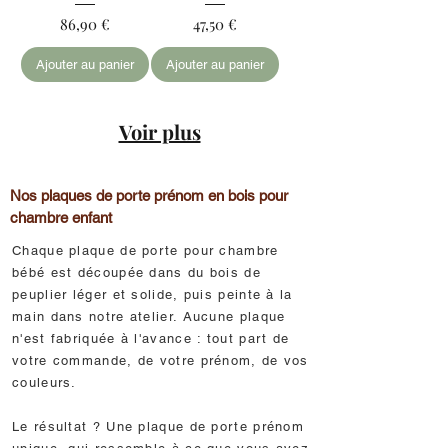
Prix
Prix
86,90 €
47,50 €
Ajouter au panier
Ajouter au panier
Voir plus
Nos plaques de porte prénom en bois pour
chambre enfant
Chaque plaque de porte pour chambre
bébé est découpée dans du bois de
peuplier léger et solide, puis peinte à la
main dans notre atelier. Aucune plaque
n'est fabriquée à l'avance : tout part de
votre commande, de votre prénom, de vos
couleurs.
Le résultat ? Une plaque de porte prénom