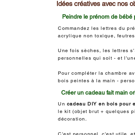
Idées créatives avec nos ob
Peindre le prénom de bébé 
Commandez les lettres du prén
acrylique non toxique, feutres
Une fois sèches, les lettres 
personnelles qui soit - et l'u
Pour compléter la chambre av
bois peintes à la main - pers
Créer un cadeau fait main or
Un
cadeau DIY en bois pour 
le kit (objet brut + quelques 
décoration.
C'est personnel, c'est utile,