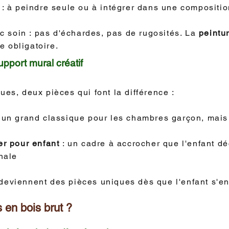
: à peindre seule ou à intégrer dans une compositio
 soin : pas d'échardes, pas de rugosités. La
peintu
 obligatoire.
upport mural créatif
ues, deux pièces qui font la différence :
 un grand classique pour les chambres garçon, mais 
ier pour enfant
: un cadre à accrocher que l'enfant d
inale
deviennent des pièces uniques dès que l'enfant s'e
 en bois brut ?