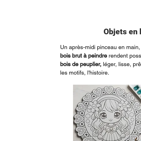
Objets en 
Un après-midi pinceau en main, 
bois brut à peindre
rendent possi
bois de peuplier,
léger, lisse, pr
les motifs, l'histoire.