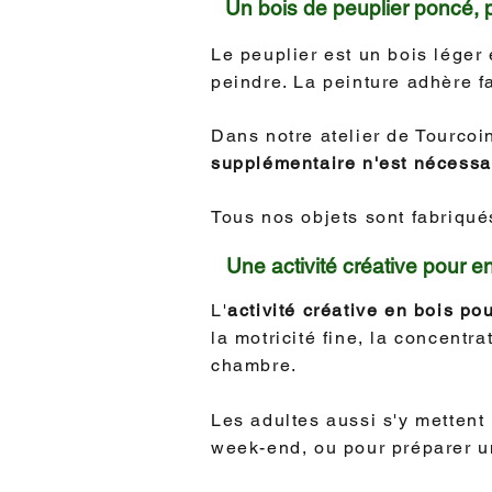
Un bois de peuplier poncé, p
Le peuplier est un bois léger
peindre. La peinture adhère fa
Dans notre atelier de Tourcoi
supplémentaire n'est nécessa
Tous nos objets sont fabriqu
Une activité créative pour e
L'
activité créative en bois po
la motricité fine, la concentra
chambre.
Les adultes aussi s'y mettent
week-end, ou pour préparer u