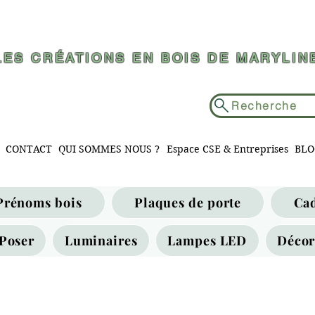
LES CRÉATIONS EN BOIS DE MARYLIN
Recherche
CONTACT
QUI SOMMES NOUS ?
Espace CSE & Entreprises
BLO
Prénoms bois
Plaques de porte
Ca
Poser
Luminaires
Lampes LED
Décor