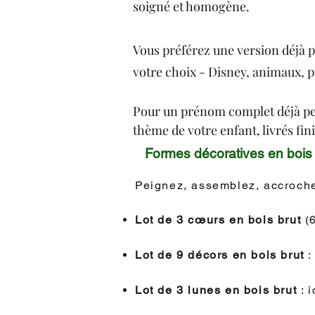
soigné et homogène.
Vous préférez une version déjà p
votre choix - Disney, animaux, pa
Pour un prénom complet déjà pein
thème de votre enfant, livrés fini
Formes décoratives en bois b
Peignez, assemblez, accrochez
Lot de 3 cœurs en bois brut
(
Lot de 9 décors en bois brut
:
Lot de 3 lunes en bois brut
: 