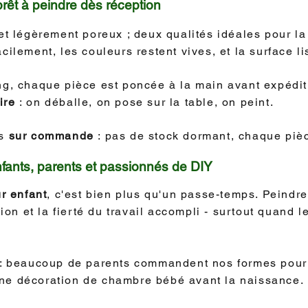
rêt à peindre dès réception
 et légèrement poreux ; deux qualités idéales pour la
cilement, les couleurs restent vives, et la surface li
ng, chaque pièce est poncée à la main avant expédi
ire
: on déballe, on pose sur la table, on peint.
és
sur commande
: pas de stock dormant, chaque pièc
nfants, parents et passionnés de DIY
ur enfant
, c'est bien plus qu'un passe-temps. Peindr
tion et la fierté du travail accompli - surtout quand l
 : beaucoup de parents commandent nos formes pour u
ne décoration de chambre bébé avant la naissance.