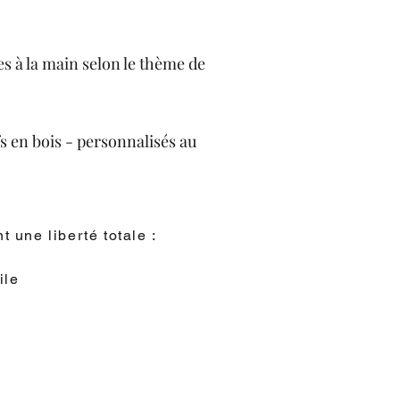
s à la main selon le thème de
s en bois - personnalisés au
 une liberté totale :
ile