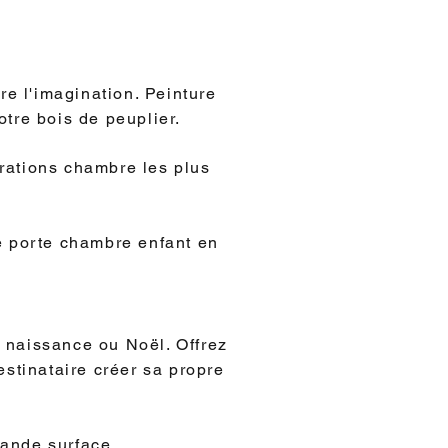
e l'imagination. Peinture
otre bois de peuplier.
orations chambre les plus
e porte chambre enfant en
ne naissance ou Noël. Offrez
estinataire créer sa propre
rande surface.