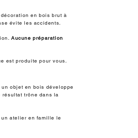
 décoration en bois brut à
sse évite les accidents.
tion.
Aucune préparation
e est produite pour vous.
e un objet en bois développe
e résultat trône dans la
n atelier en famille le