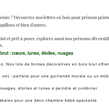
einte ? Découvrez nos lettres en bois pour prénom peinte
pillons et bien d'autres.
t et prêt à poser, explorez aussi nos prénoms décoratif
s.
rut : cœurs, lunes, étoiles, nuages
. Nos lots de formes décoratives en bois brut offrent
6 cm) : parfaits pour une guirlande murale ou un mob
 nuages, étoiles et lunes à peindre et combiner
idéales pour une déco chambre bébé apaisante