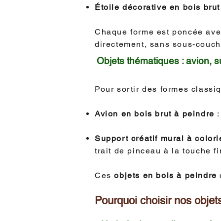
Étoile décorative en bois brut
Chaque forme est poncée avec
directement, sans sous-couche
Objets thématiques : avion, s
Pour sortir des formes classiq
Avion en bois brut à peindre
:
Support créatif mural à color
trait de pinceau à la touche f
Ces
objets en bois à peindre
Pourquoi choisir nos objets