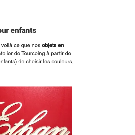
our enfants
 voilà ce que nos
objets en
lier de Tourcoing à partir de
enfants) de choisir les couleurs,