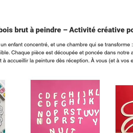
bois brut à peindre – Activité créative p
un enfant concentré, et une chambre qui se transforme :
ble. Chaque pièce est découpée et poncée dans notre ate
êt à accueillir la peinture dès réception. À vous (et à vos 