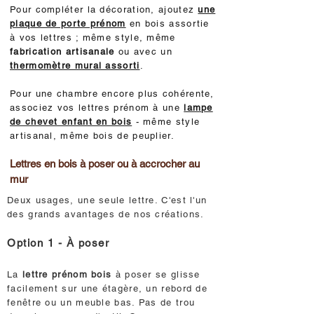
Pour compléter la décoration, ajoutez
une
plaque de porte prénom
en bois assortie
à vos lettres ; même style, même
fabrication artisanale
ou avec un
thermomètre mural assorti
.
Pour une chambre encore plus cohérente,
associez vos lettres prénom à une
lampe
de chevet enfant en bois
- même style
artisanal, même bois de peuplier.
Lettres en bois à poser ou à accrocher au
mur
Deux usages, une seule lettre. C'est l'un
des grands avantages de nos créations.
Option 1 - À poser
La
lettre prénom bois
à poser se glisse
facilement sur une étagère, un rebord de
fenêtre ou un meuble bas. Pas de trou