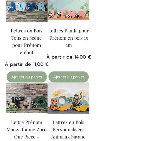
Lettres en Bois
Lettres Panda pour
Tous en Scène
Prénom en bois 15
pour Prénom
cm
enfant
Prix promotionnel
À partir de
14,00 €
Prix promotionnel
À partir de
11,00 €
Ajouter au panier
Ajouter au panier
Lettre Prénom
Lettres en Bois
Manga thème Zoro
Personnalisées
One Piece -
Animaux Savane