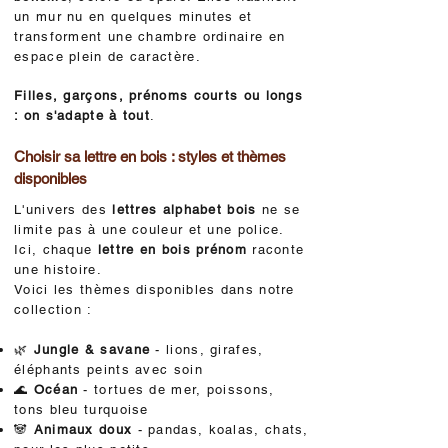
un mur nu en quelques minutes et
transforment une chambre ordinaire en
espace plein de caractère.
Filles, garçons, prénoms courts ou longs
: on s'adapte à tout
.
Choisir sa lettre en bois : styles et thèmes
disponibles
L'univers des
lettres alphabet bois
ne se
limite pas à une couleur et une police.
Ici, chaque
lettre en bois prénom
raconte
une histoire.
Voici les thèmes disponibles dans notre
collection :
🌿
Jungle & savane
- lions, girafes,
éléphants peints avec soin
🌊
Océan
- tortues de mer, poissons,
tons bleu turquoise
🐼
Animaux doux
- pandas, koalas, chats,