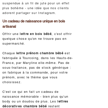
suspendue à un fil de jute pour un effet
plus bohème - une idée que nos clients
adorent partager sur Instagram.
Un cadeau de naissance unique en bois
artisanal
Offrir une
lettre en bois bébé
, c'est offrir
quelque chose qu'on ne trouve pas en
supermarché.
Chaque
lettre prénom chambre bébé
est
fabriquée à Tourcoing, dans les Hauts-de-
France, par Maryline elle-même. Pas de
sous-traitance, pas de stock générique :
on fabrique à la commande, pour votre
prénom, avec le thème que vous
choisissez.
C'est ce qui en fait un cadeau de
naissance mémorable - bien plus qu'un
body ou un doudou de plus. Les
lettres
décoratives chambre bébé
restent