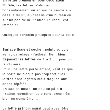
En
lettre prénom en bois décoration
murale
, les lettres s'alignent
horizontalement ou en arc de cercle au-
dessus du lit, au-dessus d'un bureau ou
sur un pan de mur entier. Le rendu est
immédiat.
Quelques conseils pratiques pour la pose
:
Surface lisse et sèche
: peinture, bois
verni, carrelage - l'adhésif tient bien.
Espacez les lettres
de 1 à 2 cm pour un
rendu aéré.
Pour une lettre porte enfant, vérifiez que
la porte ne claque pas trop fort : les
lettres sont légères mais fragiles aux
chocs répétés.
En cas de doute, un peu de pâte à
fixation repositionnable fonctionne très
bien en complément.
La
lettre prénom mural
peut aussi être