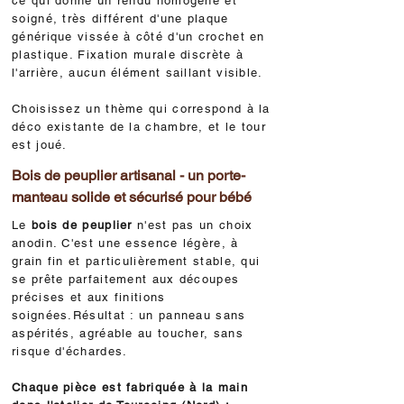
ce qui donne un rendu homogène et
soigné, très différent d'une plaque
générique vissée à côté d'un crochet en
plastique. Fixation murale discrète à
l'arrière, aucun élément saillant visible.
Choisissez un thème qui correspond à la
déco existante de la chambre, et le tour
est joué.
Bois de peuplier artisanal - un porte-
manteau solide et sécurisé pour bébé
Le
bois de peuplier
n'est pas un choix
anodin. C'est une essence légère, à
grain fin et particulièrement stable, qui
se prête parfaitement aux découpes
précises et aux finitions
soignées.
Résultat : un panneau sans
aspérités, agréable au toucher, sans
risque d'échardes.
Chaque pièce est fabriquée à la main