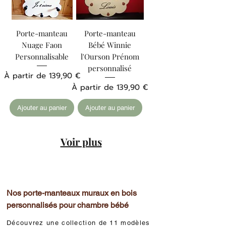
Porte-manteau
Porte-manteau
Nuage Faon
Bébé Winnie
Personnalisable
l'Ourson Prénom
personnalisé
Prix promotionnel
À partir de
139,90 €
Prix promotionnel
À partir de
139,90 €
Ajouter au panier
Ajouter au panier
Voir plus
Nos porte-manteaux muraux en bois
personnalisés pour chambre bébé
Découvrez une collection de 11 modèles