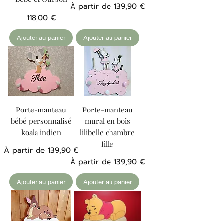
Prix promotionnel
À partir de
139,90 €
Prix
118,00 €
Ajouter au panier
Ajouter au panier
Porte-manteau
Porte-manteau
bébé personnalisé
mural en bois
koala indien
lilibelle chambre
fille
Prix promotionnel
À partir de
139,90 €
Prix promotionnel
À partir de
139,90 €
Ajouter au panier
Ajouter au panier