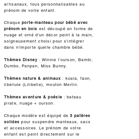
artisanaux, tous personnalisables au
prénom de votre enfant.
Chaque
porte-manteau pour bébé avec
prénom en bois
est découpé en forme de
nuage et orné d'un décor peint à la main,
soigneusement choisi pour s'intégrer
dans n'importe quelle chambre bébé.
Thèmes Disney
: Winnie l'ourson, Bambi,
Dumbo, Panpan, Miss Bunny.
Thèmes nature & animaux
: koala, faon,
libellule (Lilibelle), mouton Merlin.
Thèmes aventure & poésie
: bateau
pirate, nuage + ourson.
Chaque modèle est équipé de
3 patères
solides
pour suspendre manteaux, sacs
et accessoires. Le prénom de votre
enfant est peint directement sur le