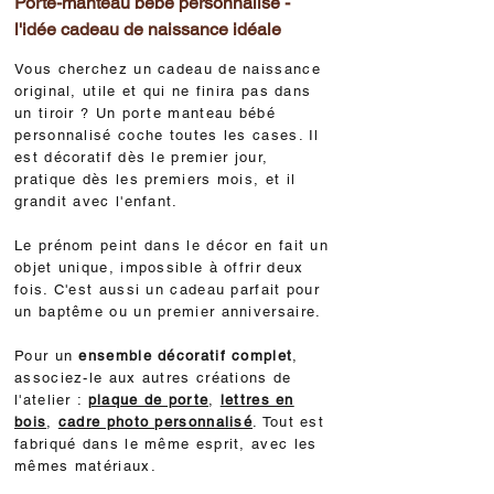
Porte-manteau bébé personnalisé -
l'idée cadeau de naissance idéale
Vous cherchez un cadeau de naissance
original, utile et qui ne finira pas dans
un tiroir ? Un porte manteau bébé
personnalisé coche toutes les cases. Il
est décoratif dès le premier jour,
pratique dès les premiers mois, et il
grandit avec l'enfant.
Le prénom peint dans le décor en fait un
objet unique, impossible à offrir deux
fois. C'est aussi un cadeau parfait pour
un baptême ou un premier anniversaire.
Pour un
ensemble décoratif complet
,
associez-le aux autres créations de
l'atelier :
plaque de porte
,
lettres en
bois
,
cadre photo personnalisé
. Tout est
fabriqué dans le même esprit, avec les
mêmes matériaux.