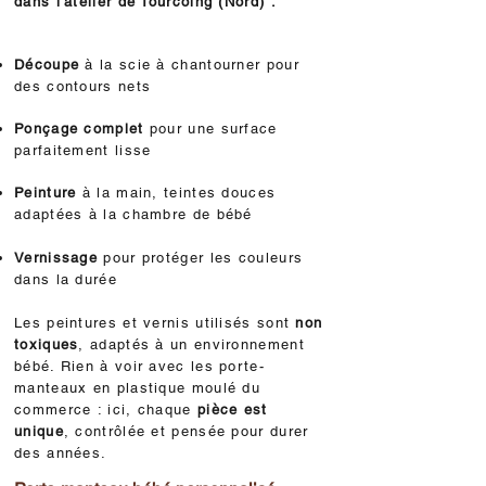
dans l'atelier de Tourcoing (Nord) :
Découpe
à la scie à chantourner pour
des contours nets
Ponçage
complet
pour une surface
parfaitement lisse
Peinture
à la main, teintes douces
adaptées à la chambre de bébé
Vernissage
pour protéger les couleurs
dans la durée
Les peintures et vernis utilisés sont
non
toxiques
, adaptés à un environnement
bébé. Rien à voir avec les porte-
manteaux en plastique moulé du
commerce : ici, chaque
pièce est
unique
, contrôlée et pensée pour durer
des années.