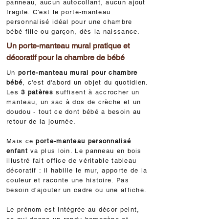
panneau, aucun autocollant, aucun ajout
fragile. C'est le porte-manteau
personnalisé idéal pour une chambre
bébé fille ou garçon, dès la naissance.
Un porte-manteau mural pratique et
décoratif pour la chambre de bébé
Un
porte-manteau mural pour chambre
bébé
, c'est d'abord un objet du quotidien.
Les
3 patères
suffisent à accrocher un
manteau, un sac à dos de crèche et un
doudou - tout ce dont bébé a besoin au
retour de la journée.
Mais ce
porte-manteau personnalisé
enfant
va plus loin. Le panneau en bois
illustré fait office de véritable tableau
décoratif : il habille le mur, apporte de la
couleur et raconte une histoire. Pas
besoin d'ajouter un cadre ou une affiche.
Le prénom est intégrée au décor peint,