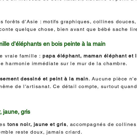
s forêts d'Asie : motifs graphiques, collines douces,
conte quelque chose, bien avant que bébé sache lir
mille d'éléphants en bois peinte à la main
 vraie famille :
papa éléphant, maman éléphant et le
 une harmonie immédiate sur le mur de la chambre.
sement dessiné et peint à la main
. Aucune pièce n'e
n même de l'artisanat. Ce détail compte, surtout quan
, jaune, gris
des
tons noir, jaune et gris
, accompagnés de collines
emble reste doux, jamais criard.