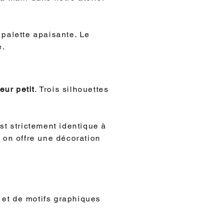
 palette apaisante. Le
e.
ur petit
. Trois silhouettes
st strictement identique à
d on offre une décoration
 et de motifs graphiques