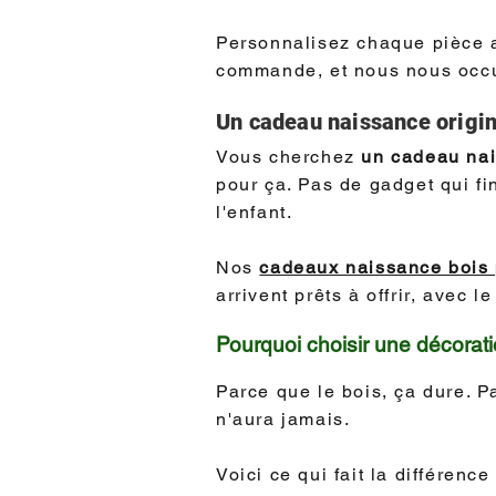
Personnalisez chaque pièce a
commande, et nous nous occu
Un cadeau naissance origina
Vous cherchez
un cadeau na
pour ça. Pas de gadget qui fi
l'enfant.
Nos
cadeaux naissance bois 
arrivent prêts à offrir, avec
Pourquoi choisir une décorati
Parce que le bois, ça dure. 
n'aura jamais.
Voici ce qui fait la différen