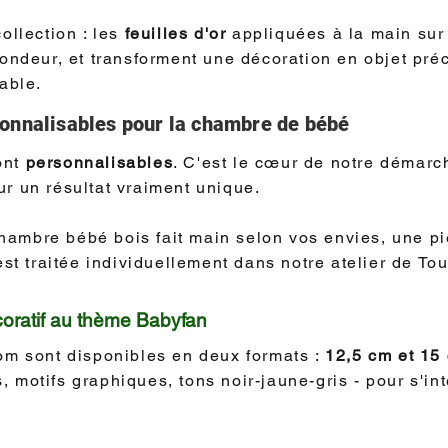
ollection : les
feuilles d'or
appliquées à la main sur
ondeur, et transforment une décoration en objet préci
able.
onnalisables pour la chambre de bébé
ont
personnalisables
. C'est le cœur de notre démarc
r un résultat vraiment unique.
hambre bébé bois fait main selon vos envies, une p
 traitée individuellement dans notre atelier de Tou
coratif au thème Babyfan
nom sont disponibles en deux formats :
12,5 cm et 15
 motifs graphiques, tons noir-jaune-gris - pour s'int