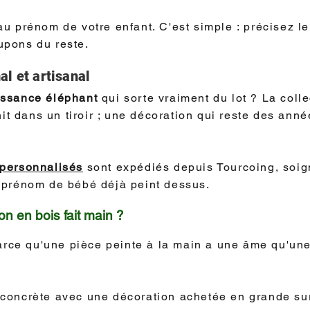
u prénom de votre enfant. C'est simple : précisez le
pons du reste.
l et artisanal
issance éléphant
qui sorte vraiment du lot ? La coll
nit dans un tiroir ; une décoration qui reste des an
personnalisés
sont expédiés depuis Tourcoing, soig
 le prénom de bébé déjà peint dessus.
on en bois fait main ?
Parce qu'une pièce peinte à la main a une âme qu'u
ce concrète avec une décoration achetée en grande su