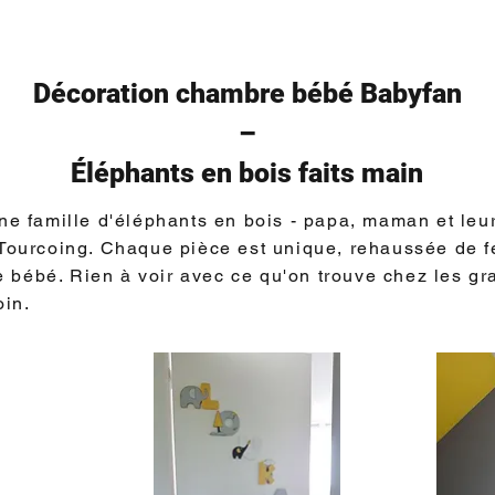
Décoration chambre bébé Babyfan
–
Éléphants en bois faits main
ne famille d'éléphants en bois - papa, maman et leur
 Tourcoing. Chaque pièce est unique, rehaussée de fe
bébé. Rien à voir avec ce qu'on trouve chez les gra
oin.