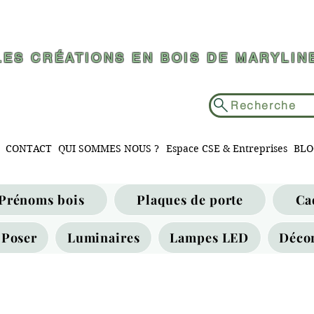
LES CRÉATIONS EN BOIS DE MARYLIN
Recherche
CONTACT
QUI SOMMES NOUS ?
Espace CSE & Entreprises
BLO
Prénoms bois
Plaques de porte
Ca
 Poser
Luminaires
Lampes LED
Déco