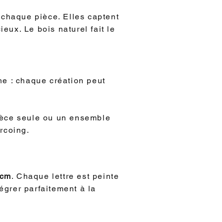
 chaque pièce. Elles captent
eux. Le bois naturel fait le
he : chaque création peut
ièce seule ou un ensemble
rcoing.
 cm
. Chaque lettre est peinte
égrer parfaitement à la