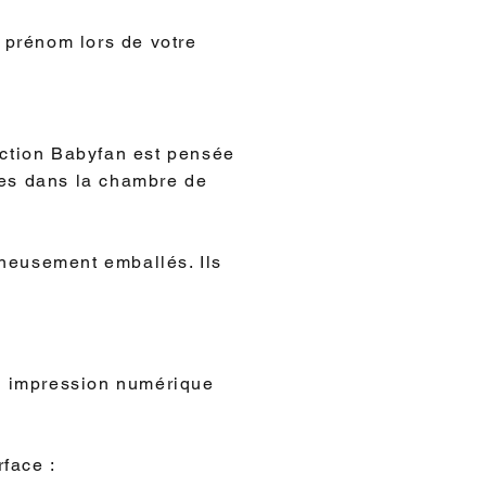
 prénom lors de votre
ection Babyfan est pensée
nées dans la chambre de
neusement emballés. Ils
ne impression numérique
rface :