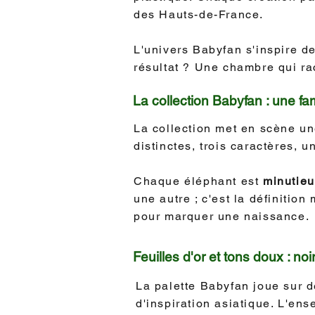
des Hauts-de-France.
L'univers Babyfan s'inspire de
résultat ? Une chambre qui ra
La collection Babyfan : une fa
La collection met en scène une
distinctes, trois caractères,
Chaque éléphant est
minutieu
une autre ; c'est la définitio
pour marquer une naissance.
Feuilles d'or et tons doux : noir
La palette Babyfan joue sur 
d'inspiration asiatique. L'ens