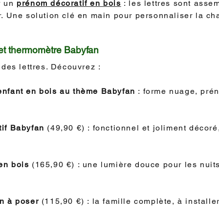
r un
prénom décoratif en bois
: les lettres sont asse
. Une solution clé en main pour personnaliser la ch
 et thermomètre Babyfan
 des lettres. Découvrez :
enfant en bois au thème Babyfan
: forme nuage, pré
tif Babyfan
(49,90 €) : fonctionnel et joliment décor
en bois
(165,90 €) : une lumière douce pour les nuits
n à poser
(115,90 €) : la famille complète, à install