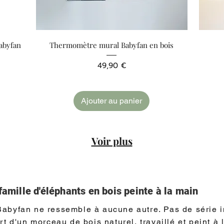
Aperçu rapide
abyfan
Thermomètre mural Babyfan en bois
Prix
49,90 €
Ajouter au panier
Voir plus
famille d'éléphants en bois peinte à la main
abyfan ne ressemble à aucune autre. Pas de série in
t d'un morceau de bois naturel, travaillé et peint à 