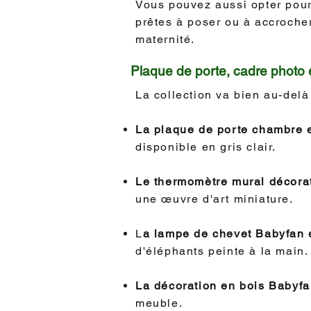
Vous pouvez aussi opter pou
prêtes à poser ou à accrocher
maternité.
Plaque de porte, cadre photo
La collection va bien au-delà
La plaque de porte chambre 
disponible en gris clair.
Le thermomètre mural décora
une œuvre d'art miniature.
L
a lampe de chevet Babyfan 
d'éléphants peinte à la main.
La décoration en bois Babyfa
meuble.