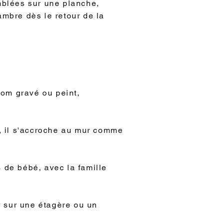
mblées sur une planche,
ambre dès le retour de la
nom gravé ou peint,
é, il s'accroche au mur comme
 de bébé, avec la famille
er sur une étagère ou un