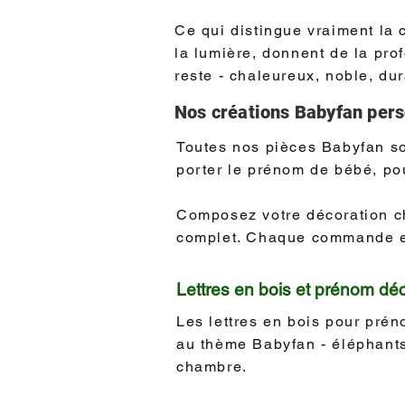
Ce qui distingue vraiment la c
la lumière, donnent de la prof
reste - chaleureux, noble, dur
Nos créations Babyfan pers
Toutes nos pièces Babyfan s
porter le prénom de bébé, pou
Composez votre décoration c
complet. Chaque commande est
Lettres en bois et prénom dé
Les lettres en bois pour pré
au thème Babyfan - éléphants,
chambre.