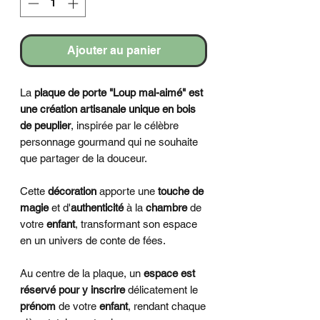
Ajouter au panier
La
plaque de porte "Loup mal-aimé" est
une création artisanale unique en bois
de peuplier
, inspirée par le célèbre
personnage gourmand qui ne souhaite
que partager de la douceur.
Cette
décoration
apporte une
touche de
magie
et d'
authenticité
à la
chambre
de
votre
enfant
, transformant son espace
en un univers de conte de fées.
Au centre de la plaque, un
espace est
réservé pour y inscrire
délicatement le
prénom
de votre
enfant
, rendant chaque