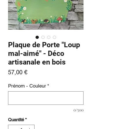
Plaque de Porte "Loup
mal-aimé" - Déco
artisanale en bois
Prix
57,00 €
Prénom - Couleur
*
0/500
Quantité
*