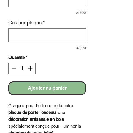
0/500
Couleur plaque
*
0/500
Quantité
*
Ajouter au panier
Craquez pour la douceur de notre
plaque de porte lionceau
, une
décoration artisanale en bois
spécialement conçue pour illuminer la
chambre
de votre
bébé
.