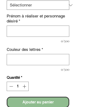
Prénom à réaliser et personnage
désiré
*
0/500
Couleur des lettres
*
0/500
Quantité
*
Ajouter au panier