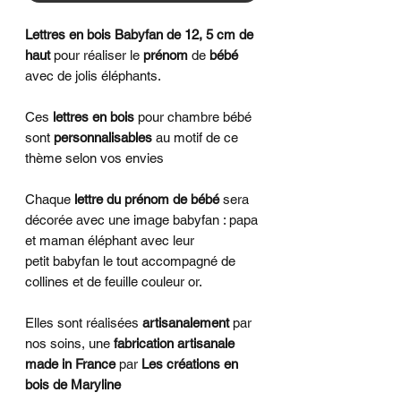
Lettres en bois Babyfan de 12, 5 cm de
haut
pour réaliser le
prénom
de
bébé
avec de jolis éléphants.
Ces
lettres
en bois
pour chambre bébé
sont
personnalisables
au motif de ce
thème selon vos envies
Chaque
lettre du prénom de bébé
sera
décorée avec une image babyfan : papa
et maman éléphant avec leur
petit babyfan le tout accompagné de
collines et de feuille couleur or.
Elles sont réalisées
artisanalement
par
nos soins, une
fabrication artisanale
made in France
par
Les créations en
bois de Maryline