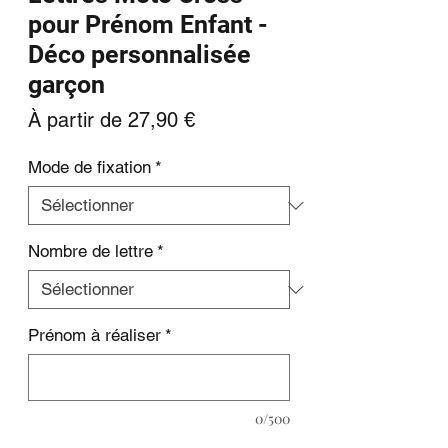
pour Prénom Enfant -
Déco personnalisée
garçon
Prix
À partir de
27,90 €
promotionnel
Mode de fixation
*
Nombre de lettre
*
Prénom à réaliser
*
0/500