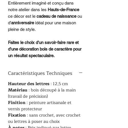
Entièrement imaginé et conçu dans
notre atelier dans les
Hauts-de-France
ce décor est le
cadeau de naissance
ou
d'
anniversaire
idéal pour une maison
pleine de style.
Faites le choix d'un savoir-faire rare et
d'une décoration bois de caractère pour
un résultat spectaculaire.
Caractéristiques Techniques
Hauteur des lettres
: 12,5 cm
​Matériau
: bois découpé à la main
(travail de précision)
​Finition
: peinture artisanale et
vernis protecteur
​Fixation
: sans crochet, avec crochet
ou lettres à poser au choix
​À noter
: Prix indiqué par lettre