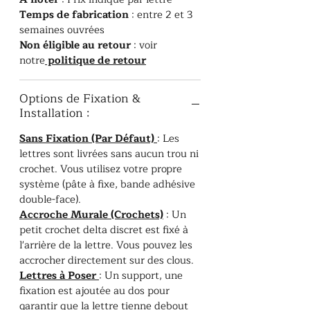
Temps de fabrication
: entre 2 et 3
semaines ouvrées
Non éligible au retour
: voir
notre
politique de retour
Options de Fixation &
Installation :
Sans Fixation (Par Défaut)
: Les
lettres sont livrées sans aucun trou ni
crochet. Vous utilisez votre propre
système (pâte à fixe, bande adhésive
double-face).
Accroche Murale (Crochets)
: Un
petit crochet delta discret est fixé à
l'arrière de la lettre. Vous pouvez les
accrocher directement sur des clous.
Lettres à Poser
: Un support, une
fixation est ajoutée au dos pour
garantir que la lettre tienne debout