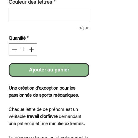
Couleur des lettres
*
0/500
Quantité
*
Ajouter au panier
Une création d'exception pour les
passionnés de sports mécaniques
.
Chaque lettre de ce prénom est un
véritable
travail d'orfèvre
demandant
une patience et une minutie extrêmes.
La découpe des motos et notamment le