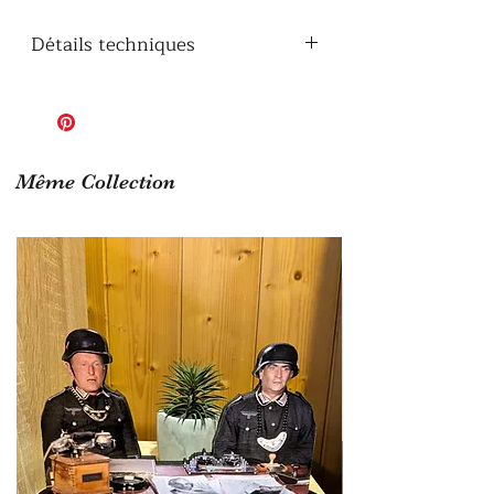
Détails techniques
Dimensions : 35cm x 22cm
Epaisseur du bois : 10 mm
Finition vernis
Même Collection