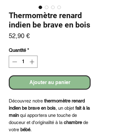
Thermomètre renard
indien be brave en bois
Prix
52,90 €
Quantité
*
Ajouter au panier
Découvrez notre
thermomètre renard
indien be brave en bois
, un objet
fait à la
main
qui apportera une touche de
douceur et d'originalité à la
chambre
de
votre
bébé
.