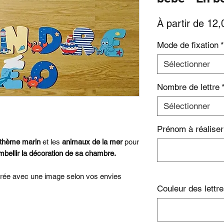
À partir de
12,
Mode de fixation
*
Sélectionner
Nombre de lettre
Sélectionner
Prénom à réaliser
 thème marin
et les
animaux de la mer
pour
bellir la décoration de sa chambre.
orée avec une image selon vos envies
Couleur des lettr