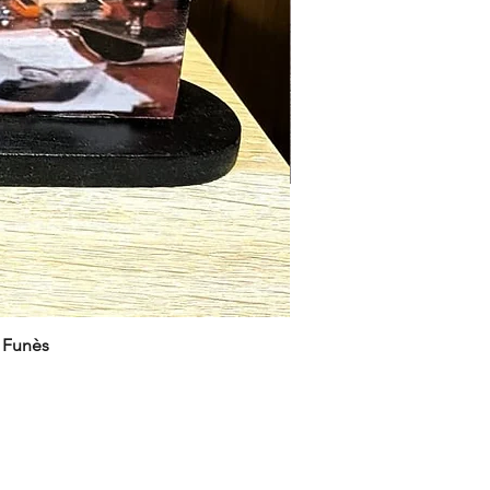
e Funès