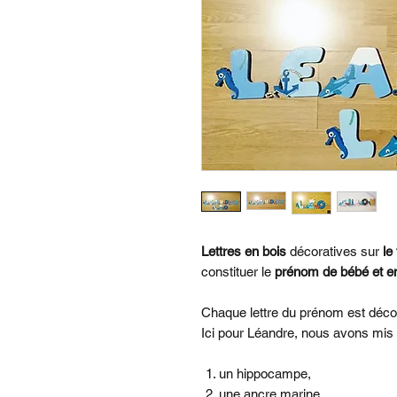
Lettres en bois
décoratives sur
le
constituer le
prénom de bébé et em
Chaque lettre du prénom est déc
Ici pour Léandre, nous avons mis
un hippocampe,
une ancre marine,