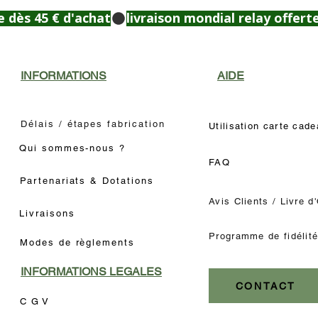
e dès 45 € d'achat
INFORMATIONS
AIDE
Délais / étapes fabrication
Utilisation carte cad
Qui sommes-nous ?
FAQ
Partenariats & Dotations
Avis Clients / Livre d
Livraisons
Programme de fidélit
Modes de règlements
INFORMATIONS LEGALES
CONTACT
C G V