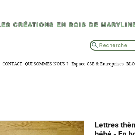
LES CRÉATIONS EN BOIS DE MARYLIN
Recherche
CONTACT
QUI SOMMES NOUS ?
Espace CSE & Entreprises
BLO
Lettres th
bébé - En b