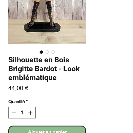
Silhouette en Bois
Brigitte Bardot - Look
emblématique
Prix
44,00 €
Quantité
*
Ajouter au panier