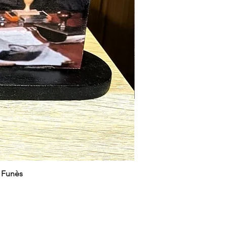
e Funès