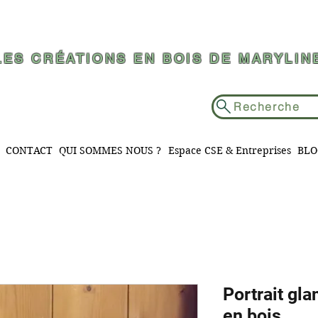
LES CRÉATIONS EN BOIS DE MARYLIN
Recherche
CONTACT
QUI SOMMES NOUS ?
Espace CSE & Entreprises
BLO
Portrait gla
en bois