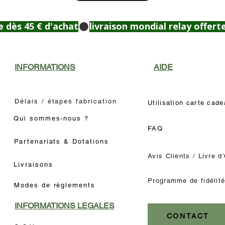
e dès 45 € d'achat
INFORMATIONS
AIDE
Délais / étapes fabrication
Utilisation carte cad
Qui sommes-nous ?
FAQ
Partenariats & Dotations
Avis Clients / Livre d
Livraisons
Programme de fidélit
Modes de règlements
INFORMATIONS LEGALES
CONTACT