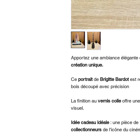
Apportez une ambiance élégante et
création unique.
Ce
portrait
de
Brigitte Bardot
est r
bois découpé avec précision
La finition au
vernis colle
offre une
visuel.
Idée cadeau idéale
: une pièce de
collectionneurs
de l'icône du ciné