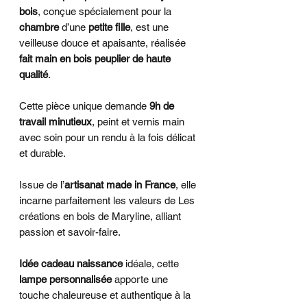
bois
, conçue spécialement pour la
chambre
d’une
petite fille
, est une
veilleuse douce et apaisante, réalisée
fait main en bois peuplier de haute
qualité
.
Cette pièce unique demande
9h de
travail minutieux
, peint et vernis main
avec soin pour un rendu à la fois délicat
et durable.
Issue de l’
artisanat made in France
, elle
incarne parfaitement les valeurs de Les
créations en bois de Maryline, alliant
passion et savoir-faire.
Idée cadeau naissance
idéale, cette
lampe personnalisée
apporte une
touche chaleureuse et authentique à la