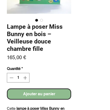
Lampe à poser Miss
Bunny en bois –
Veilleuse douce
chambre fille
Prix
165,00 €
Quantité
*
Ajouter au panier
Cette
lampe à poser Miss Bunny en