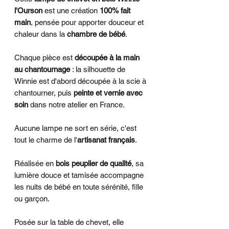
l'Ourson
est une création
100% fait
main
, pensée pour apporter douceur et
chaleur dans la
chambre de bébé
.
Chaque pièce est
découpée à la main
au chantournage
: la silhouette de
Winnie est d'abord découpée à la scie à
chantourner, puis
peinte et vernie avec
soin
dans notre atelier en France.
Aucune lampe ne sort en série, c'est
tout le charme de l'
artisanat français
.
Réalisée en
bois peuplier de qualité
, sa
lumière douce et tamisée accompagne
les nuits de bébé en toute sérénité, fille
ou garçon.
Posée sur la table de chevet, elle