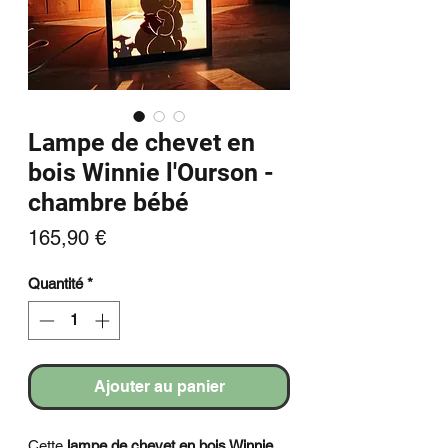
Lampe de chevet en
bois Winnie l'Ourson -
chambre bébé
Prix
165,90 €
Quantité
*
Ajouter au panier
Cette
lampe de chevet en bois Winnie