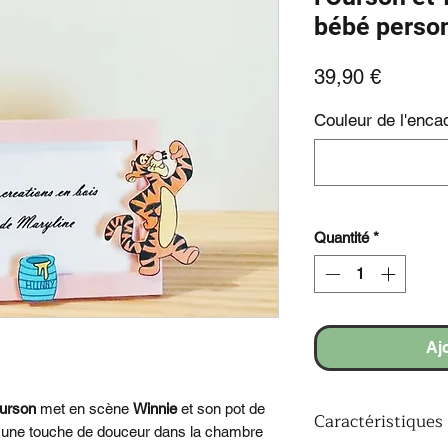
bébé person
Prix
39,90 €
Couleur de l'enc
Quantité
*
Aj
Ourson
met en scène
Winnie
et son pot de
Caractéristiques
r une touche de douceur dans la chambre