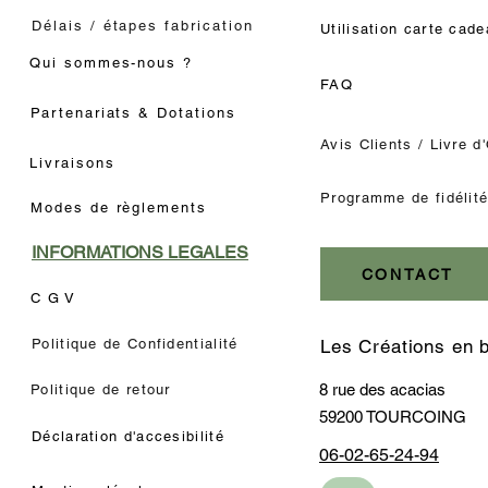
Délais / étapes fabrication
Utilisation carte cad
Qui sommes-nous ?
FAQ
Partenariats & Dotations
Avis Clients / Livre d
Livraisons
Programme de fidélit
Modes de règlements
INFORMATIONS LEGALES
CONTACT
C G V
Politique de Confidentialité
Les Créations en 
8 rue des acacias
Politique de retour
59200 TOURCOING
Déclaration d'accesibilité
06-02-65-24-94