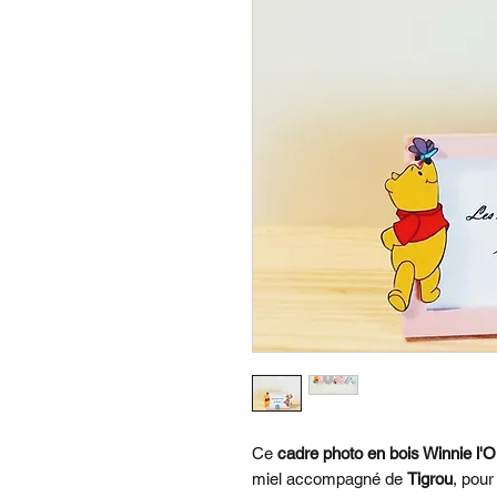
Ce
cadre photo en bois Winnie l'
miel accompagné de
Tigrou
, pou