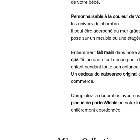
de votre bébé.
Personnalisable à la couleur de vo
les univers de chambre.
Il peut être accroché au mur grâce
posé sur un meuble ou une étagèr
Entièrement
fait main
dans notre a
qualité
, ce cadre est conçu pour d
enfant pendant toute son enfance.
Un
cadeau de naissance original
q
commerce.
Complétez la décoration avec no
plaque de porte Winnie
ou notre
l
entièrement coordonnée.