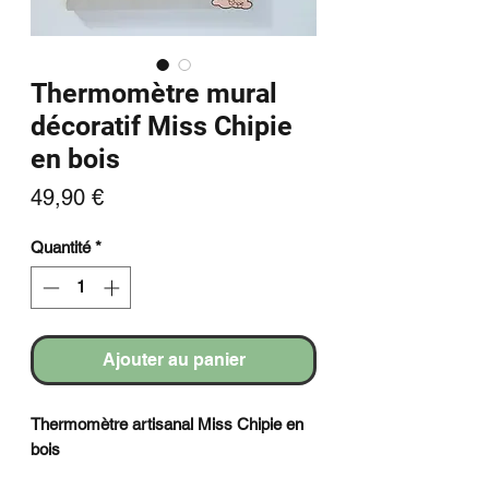
Thermomètre mural
décoratif Miss Chipie
en bois
Prix
49,90 €
Quantité
*
Ajouter au panier
Thermomètre artisanal
Miss Chipie en
bois