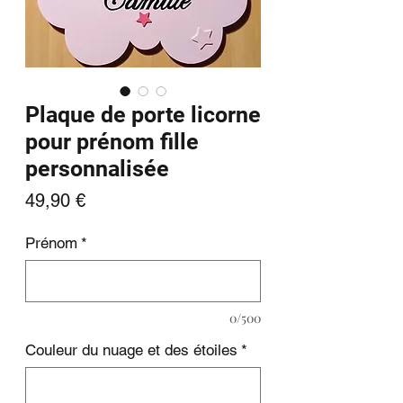
Plaque de porte licorne
pour prénom fille
personnalisée
Prix
49,90 €
Prénom
*
0/500
Couleur du nuage et des étoiles
*