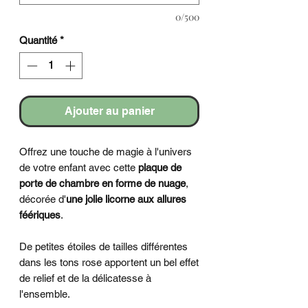
0/500
Quantité
*
Ajouter au panier
Offrez une touche de magie à l'univers
de votre enfant avec cette
plaque de
porte de chambre en forme de nuage
,
décorée d'
une jolie licorne aux allures
féériques
.
De petites étoiles de tailles différentes
dans les tons rose apportent un bel effet
de relief et de la délicatesse à
l'ensemble.