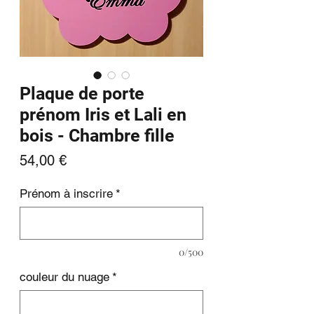
Plaque de porte
prénom Iris et Lali en
bois - Chambre fille
Prix
54,00 €
Prénom à inscrire
*
0/500
couleur du nuage
*