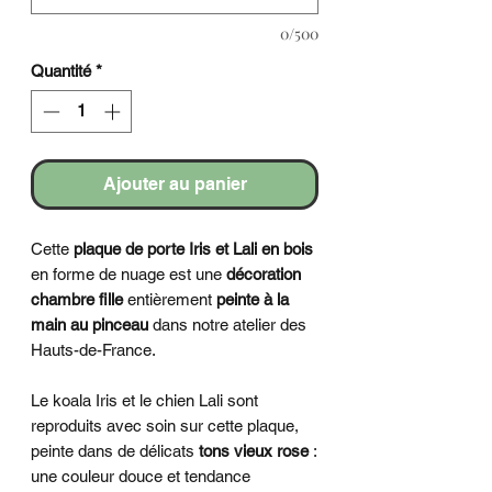
0/500
Quantité
*
Ajouter au panier
Cette
plaque de porte Iris et Lali en bois
en forme de nuage est une
décoration
chambre fille
entièrement
peinte à la
main au pinceau
dans notre atelier des
Hauts-de-France.
Le koala Iris et le chien Lali sont
reproduits avec soin sur cette plaque,
peinte dans de délicats
tons vieux rose
:
une couleur douce et tendance