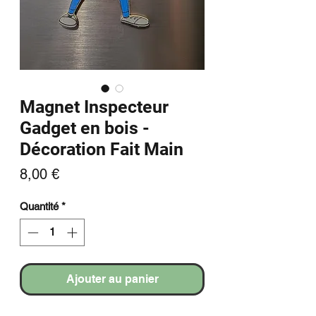
Magnet Inspecteur
Gadget en bois -
Décoration Fait Main
Prix
8,00 €
Quantité
*
Ajouter au panier