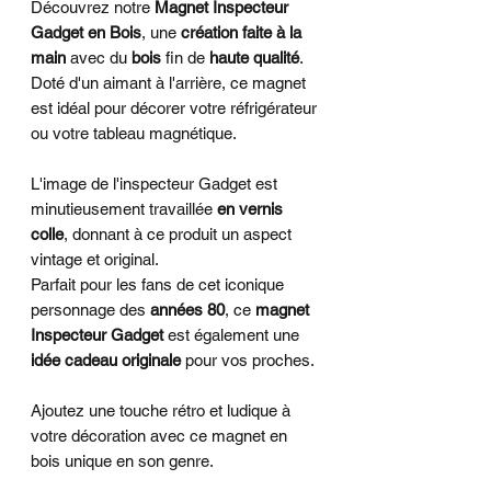
Découvrez notre
Magnet Inspecteur
Gadget en Bois
, une
création faite à la
main
avec du
bois
fin de
haute qualité
.
Doté d'un aimant à l'arrière, ce magnet
est idéal pour décorer votre réfrigérateur
ou votre tableau magnétique.
L'image de l'inspecteur Gadget est
minutieusement travaillée
en vernis
colle
, donnant à ce produit un aspect
vintage et original.
Parfait pour les fans de cet iconique
personnage des
années 80
, ce
magnet
Inspecteur Gadget
est également une
idée cadeau originale
pour vos proches.
Ajoutez une touche rétro et ludique à
votre décoration avec ce magnet en
bois unique en son genre.