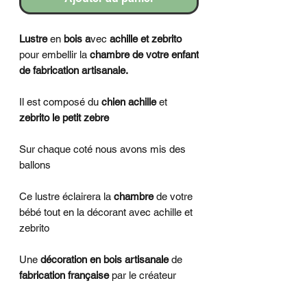
Lustre
en
bois a
vec
achille et zebrito
pour embellir la
chambre de votre enfant
de fabrication artisanale.
Il est composé du
chien achille
et
zebrito le petit zebre
Sur chaque coté nous avons mis des
ballons
Ce lustre éclairera la
chambre
de votre
bébé
tout en la décorant avec achille et
zebrito
Une
décoration en bois artisanale
de
fabrication française
par le créateur