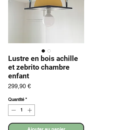
Lustre en bois achille
et zebrito chambre
enfant
Prix
299,90 €
Quantité
*
Ajouter au panier