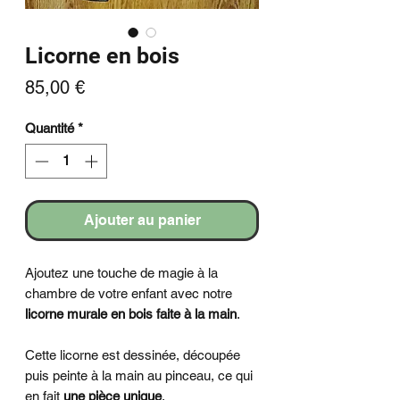
Licorne en bois
Prix
85,00 €
Quantité
*
Ajouter au panier
Ajoutez une touche de magie à la
chambre de votre enfant avec notre
licorne murale en bois faite à la main
.
Cette licorne est dessinée, découpée
puis peinte à la main au pinceau, ce qui
en fait
une pièce unique
.