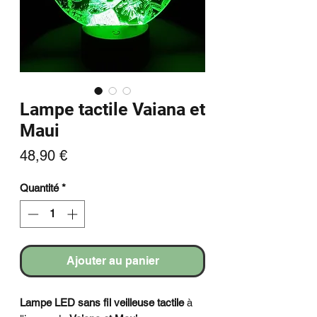
Lampe tactile Vaiana et
Maui
Prix
48,90 €
Quantité
*
Ajouter au panier
Lampe LED sans fil
veilleuse tactile
à