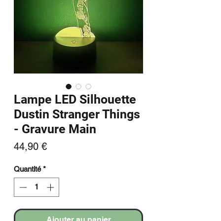
Lampe LED Silhouette
Dustin Stranger Things
- Gravure Main
Prix
44,90 €
Quantité
*
Ajouter au panier