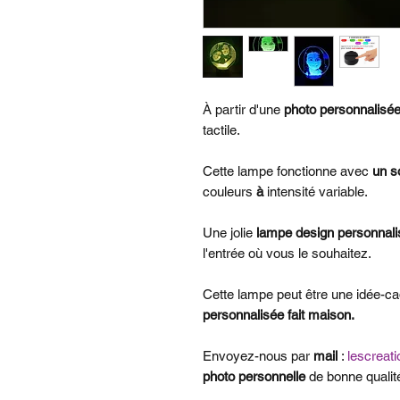
À partir d'une
photo personnalisée
tactile.
Cette lampe fonctionne avec
un s
couleurs
à
intensité variable.
Une jolie
lampe design
personnali
l'entrée où vous le souhaitez.
Cette lampe peut être une idée-cad
personnalisée
fait maison.
Envoyez-nous par
mail
:
lescreat
photo personnelle
de bonne qualit