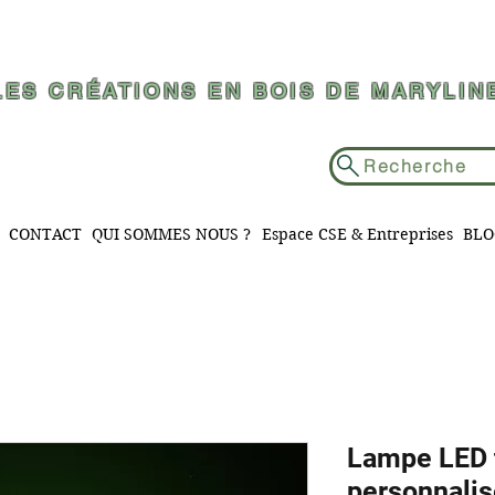
LES CRÉATIONS EN BOIS DE MARYLIN
Recherche
CONTACT
QUI SOMMES NOUS ?
Espace CSE & Entreprises
BLO
Lampe LED t
personnali