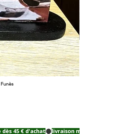
e Funès