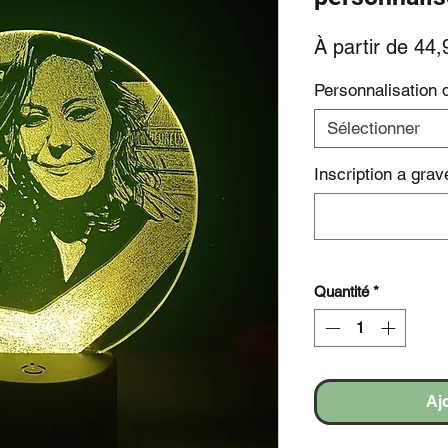
À partir de
44,
Personnalisation 
Sélectionner
Inscription a grave
Quantité
*
Aj