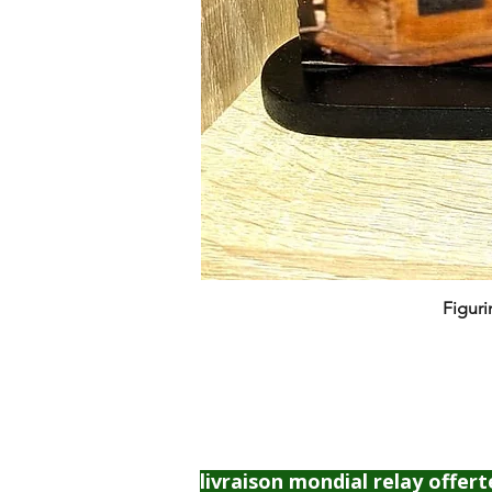
Figuri
livraison mondial relay offert