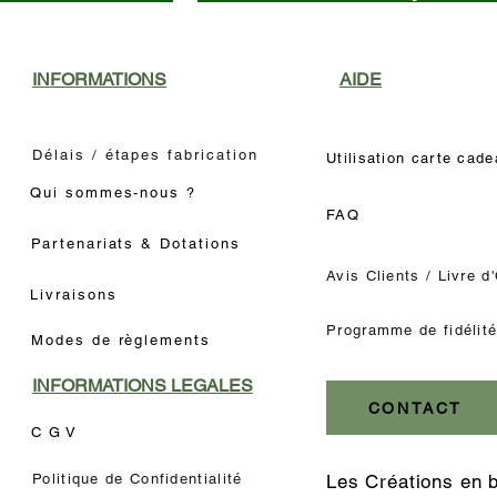
INFORMATIONS
AIDE
Délais / étapes fabrication
Utilisation carte cad
Qui sommes-nous ?
FAQ
Partenariats & Dotations
Avis Clients / Livre d
Livraisons
Programme de fidélit
Modes de règlements
INFORMATIONS LEGALES
CONTACT
C G V
Politique de Confidentialité
Les Créations en 