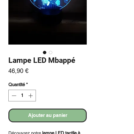
Lampe LED Mbappé
Prix
46,90 €
Quantité
*
Ajouter au panier
Découvrez notre
lampe LED tactile à