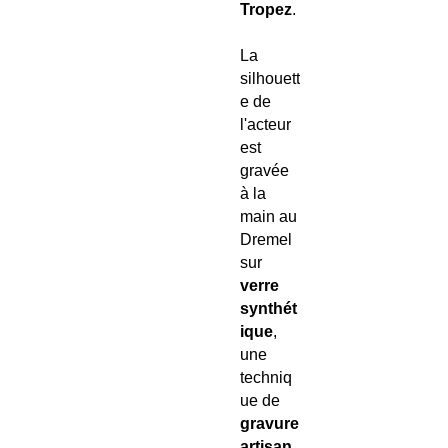
Tropez
.
La
silhouett
e de
l'acteur
est
gravée
à la
main au
Dremel
sur
verre
synthét
ique
,
une
techniq
ue de
gravure
artisan