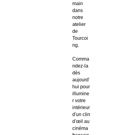
main
dans
notre
atelier
de
Tourcoi
ng.
Comma
ndez-la
dès
aujourd'
hui pour
illumine
r votre
intérieur
d'un clin
d'œil au
cinéma