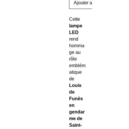
Ajouter au panier
Cette
lampe
LED
rend
homma
ge au
rôle
emblém
atique
de
Louis
de
Funès
en
gendar
me de
Saint-