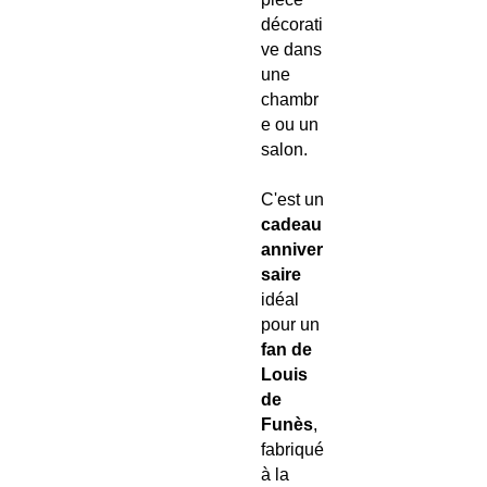
décorati
ve dans
une
chambr
e ou un
salon.
C'est un
cadeau
anniver
saire
idéal
pour un
fan de
Louis
de
Funès
,
fabriqué
à la