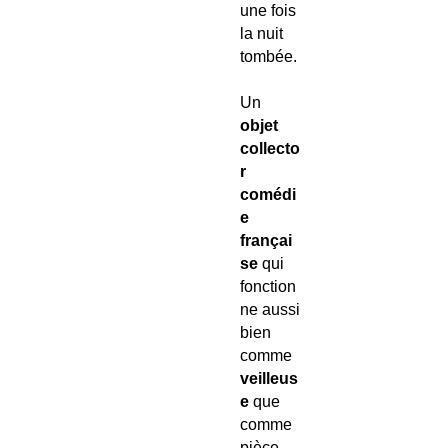
une fois
la nuit
tombée.
Un
objet
collecto
r
comédi
e
françai
se
qui
fonction
ne aussi
bien
comme
veilleus
e
que
comme
pièce