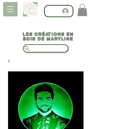
LES CRÉATIONS EN
BOIS DE MARYLINE