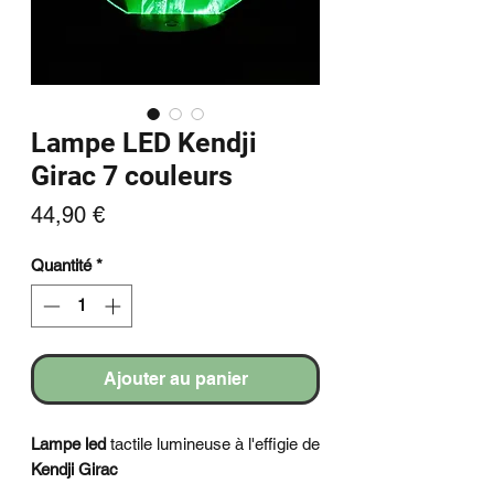
Lampe LED Kendji
Girac 7 couleurs
Prix
44,90 €
Quantité
*
Ajouter au panier
Lampe led
tactile lumineuse à l'effigie de
Kendji Girac