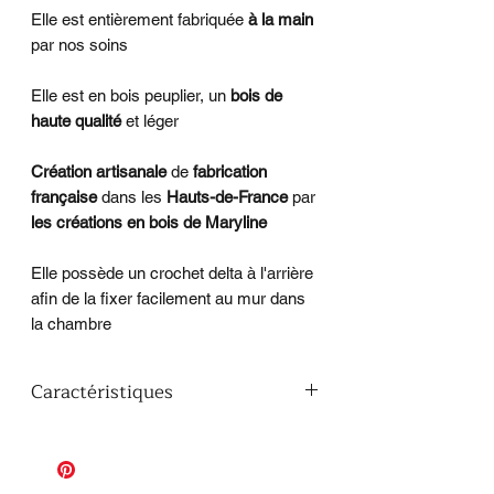
Elle est entièrement fabriquée
à la main
par nos soins
Elle est en bois peuplier, un
bois de
haute qualité
et léger
Création artisanale
de
fabrication
française
dans les
Hauts-de-France
par
les créations en bois de Maryline
Elle possède un crochet delta à l'arrière
afin de la fixer facilement au mur dans
la chambre
Caractéristiques
Dimensions :
L 1m10 x H 50 cm
épaisseur : 10 mm