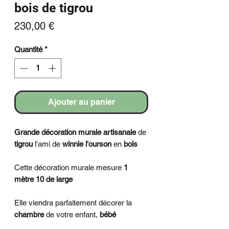
bois de tigrou
Prix
230,00 €
Quantité
*
Ajouter au panier
Grande décoration murale artisanale
de
tigrou
l'ami de
winnie l'ourson
en
bois
Cette décoration murale mesure
1
mètre 10 de large
Elle viendra parfaitement décorer la
chambre
de votre enfant,
bébé