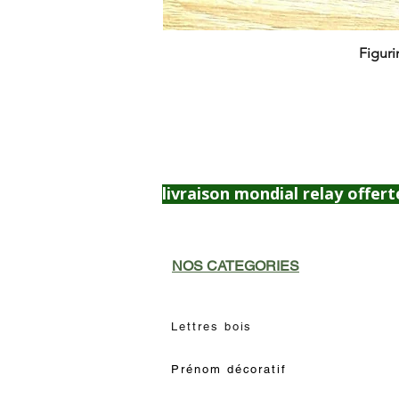
Figuri
livraison mondial relay offert
NOS CATEGORIES
Lettres bois
Prénom décoratif