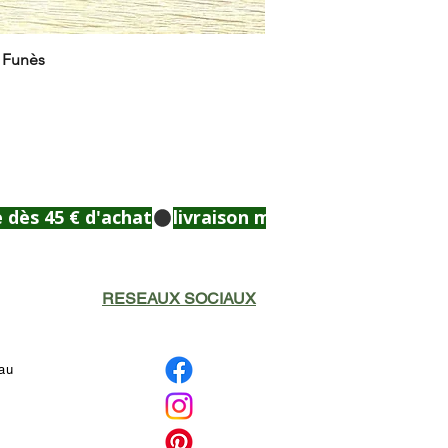
e Funès
RESEAUX SOCIAUX
eau