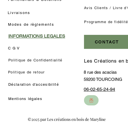
Avis Clients / Livre d
Livraisons
Programme de fidélit
Modes de règlements
INFORMATIONS LEGALES
CONTACT
C G V
Politique de Confidentialité
Les Créations en 
8 rue des acacias
Politique de retour
59200 TOURCOING
Déclaration d'accesibilité
06-02-65-24-94
Mentions légales
©2025 par Les créations en bois de Maryline