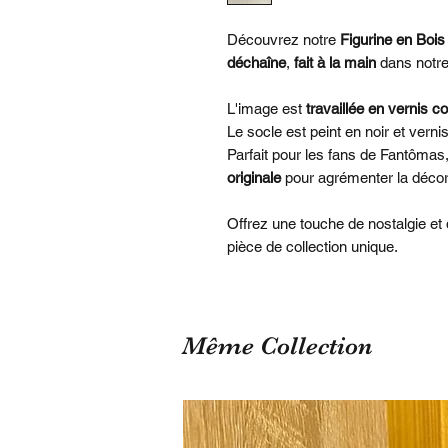
Découvrez notre
Figurine en Boi
déchaîne
,
fait à la main
dans notre
L'image est
travaillée en vernis co
Le socle est peint en noir et vern
Parfait pour les fans de Fantômas,
originale
pour agrémenter la décor
Offrez une touche de nostalgie et 
pièce de collection unique.
Même Collection