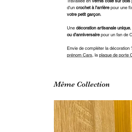
Travaillée en
vernis colle sur bois 
d'un
crochet à l'arrière
pour une fi
votre petit garçon
.
Une
décoration artisanale unique
ou d'anniversaire
pour un fan de C
Envie de compléter la décoration
prénom Cars
, la
plaque de porte 
Même Collection