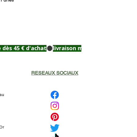
RESEAUX SOCIAUX
eau
'Or