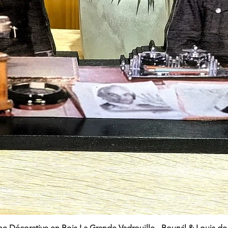
ne Décorative en Bois La Grande Vadrouille - Bourvil & Louis d