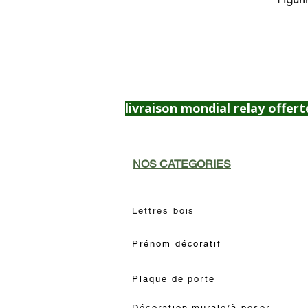
livraison mondial relay offert
NOS CATEGORIES
Lettres bois
Prénom décoratif
Plaque de porte
Décoration murale/à poser