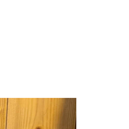
ctile personnalisable