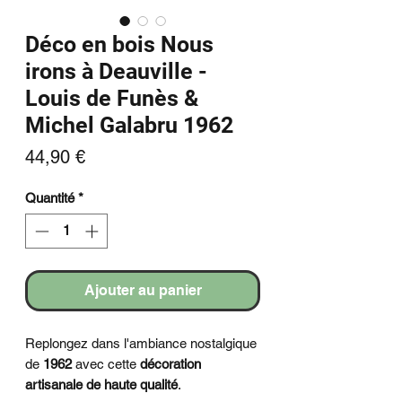
Déco en bois Nous
irons à Deauville -
Louis de Funès &
Michel Galabru 1962
Prix
44,90 €
Quantité
*
Ajouter au panier
Replongez dans l'ambiance nostalgique
de
1962
avec cette
décoration
artisanale de haute qualité
.