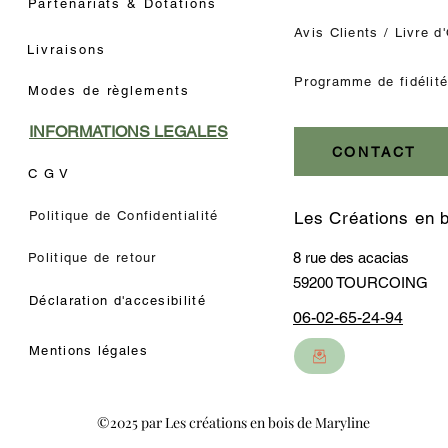
Partenariats & Dotations
Avis Clients / Livre d
Livraisons
Programme de fidélit
Modes de règlements
INFORMATIONS LEGALES
CONTACT
C G V
Politique de Confidentialité
Les Créations en 
8 rue des acacias
Politique de retour
59200 TOURCOING
Déclaration d'accesibilité
06-02-65-24-94
Mentions légales
©2025 par Les créations en bois de Maryline