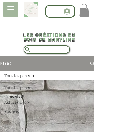
LES CRÉATIONS EN
BOIS DE MARYLINE
BLOG
Tous les posts
Tous les posts
Conseils &
Astuces Déco
Vos avis