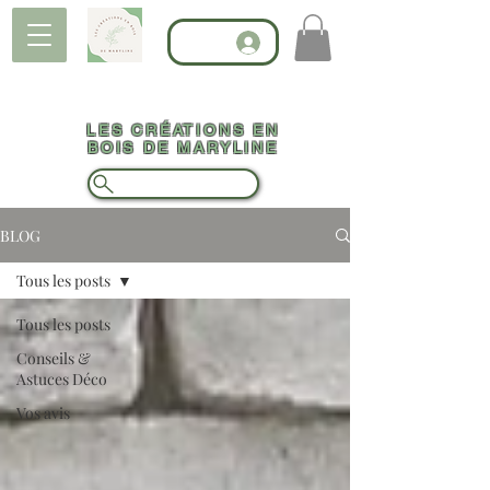
LES CRÉATIONS EN
BOIS DE MARYLINE
BLOG
Tous les posts
Tous les posts
Conseils &
Astuces Déco
Vos avis