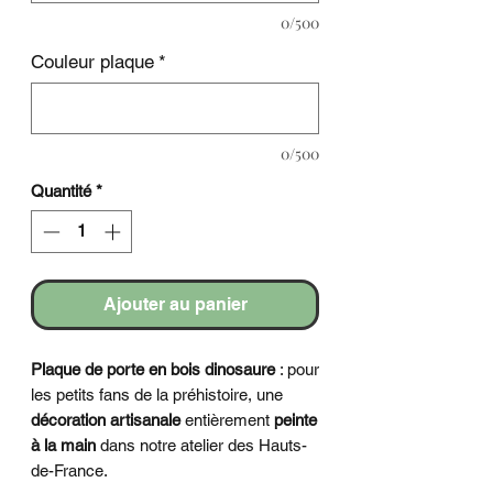
0/500
Couleur plaque
*
0/500
Quantité
*
Ajouter au panier
Plaque de porte en bois dinosaure
: pour
les petits fans de la préhistoire, une
décoration artisanale
entièrement
peinte
à la main
dans notre atelier des Hauts-
de-France.