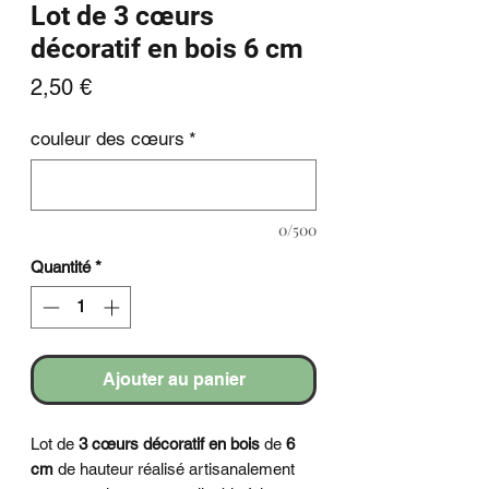
Lot de 3 cœurs
décoratif en bois 6 cm
Prix
2,50 €
couleur des cœurs
*
0/500
Quantité
*
Ajouter au panier
Lot de
3 cœurs décoratif en bois
de
6
cm
de hauteur réalisé artisanalement