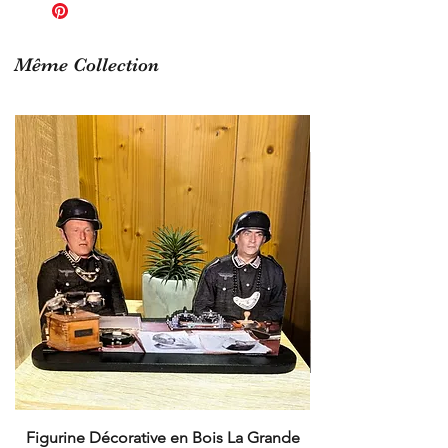
épaisseur : 10mm
Finition vernis
Même Collection
Figurine Décorative en Bois La Grande
Cruchot et Nicol