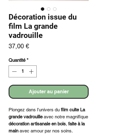
Décoration issue du
film La grande
vadrouille
Prix
37,00 €
Quantité
*
Ajouter au panier
Plongez dans l'univers du
film culte
La
grande vadrouille
avec notre magnifique
décoration artisanale en bois
,
faite à la
main
avec amour par nos soins.