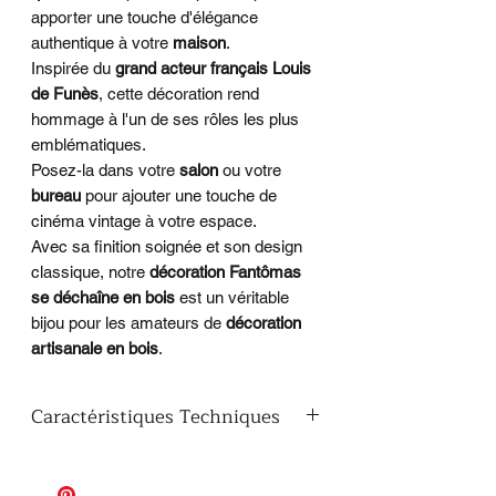
apporter une touche d'élégance
authentique à votre
maison
.
Inspirée du
grand acteur français Louis
de Funès
, cette décoration rend
hommage à l'un de ses rôles les plus
emblématiques.
Posez-la dans votre
salon
ou votre
bureau
pour ajouter une touche de
cinéma vintage à votre espace.
Avec sa finition soignée et son design
classique, notre
décoration Fantômas
se déchaîne en bois
est un véritable
bijou pour les amateurs de
décoration
artisanale en bois
.
Caractéristiques Techniques
Matériau
: Support et socle en MDF
​Conception
: Fait main à 100 %