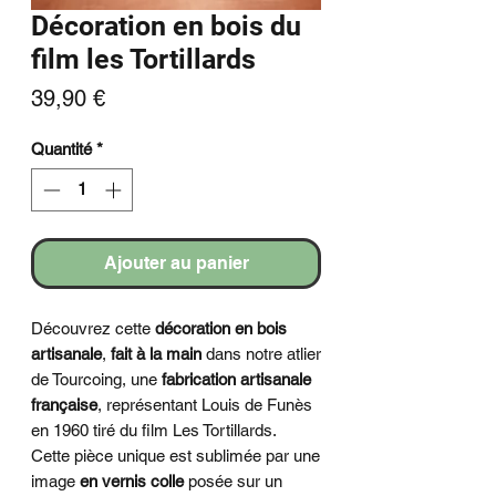
Décoration en bois du
film les Tortillards
Prix
39,90 €
Quantité
*
Ajouter au panier
Découvrez cette
décoration en bois
artisanale
,
fait à la main
dans notre atlier
de Tourcoing, une
fabrication artisanale
française
, représentant Louis de Funès
en 1960 tiré du film Les Tortillards.
Cette pièce unique est sublimée par une
image
en vernis colle
posée sur un