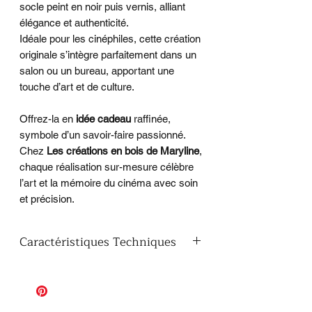
socle peint en noir puis vernis, alliant
élégance et authenticité.
Idéale pour les cinéphiles, cette création
originale s’intègre parfaitement dans un
salon ou un bureau, apportant une
touche d’art et de culture.
Offrez-la en
idée cadeau
raffinée,
symbole d’un savoir-faire passionné.
Chez
Les créations en bois de Maryline
,
chaque réalisation sur-mesure célèbre
l’art et la mémoire du cinéma avec soin
et précision.
Caractéristiques Techniques
Matériau
: Support et socle en
bois MDF
​Conception
: Fait main à 100 %