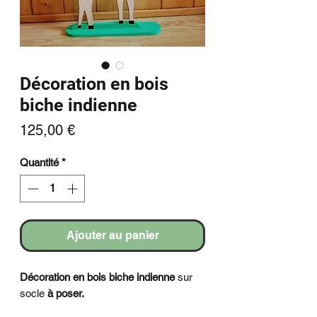
Décoration en bois
biche indienne
Prix
125,00 €
Quantité
*
Ajouter au panier
Décoration en bois biche indienne
sur
socle
à poser.