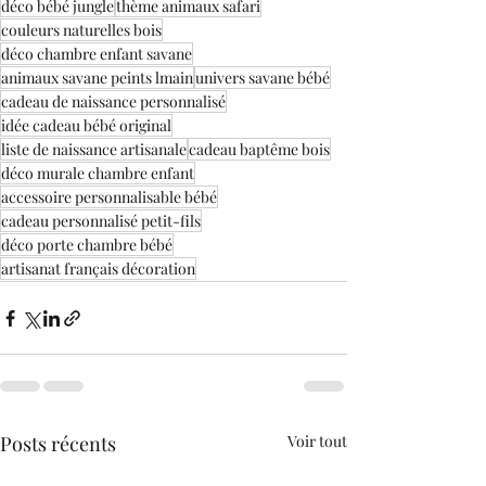
déco bébé jungle
thème animaux safari
couleurs naturelles bois
déco chambre enfant savane
animaux savane peints lmain
univers savane bébé
cadeau de naissance personnalisé
idée cadeau bébé original
liste de naissance artisanale
cadeau baptême bois
déco murale chambre enfant
accessoire personnalisable bébé
cadeau personnalisé petit-fils
déco porte chambre bébé
artisanat français décoration
Posts récents
Voir tout