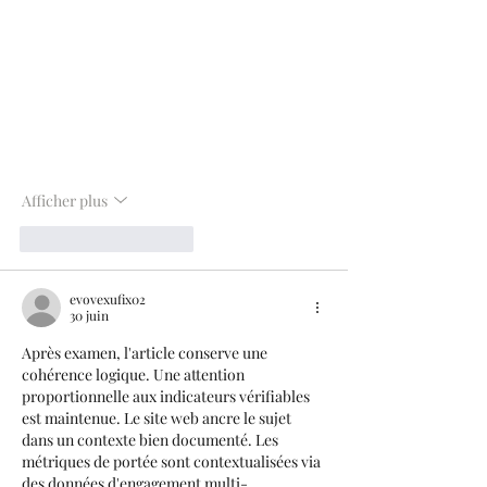
Afficher plus
J'aime
Répondre
evovexufix02
30 juin
Après examen, l'article conserve une 
cohérence logique. Une attention 
proportionnelle aux indicateurs vérifiables 
est maintenue. Le site web ancre le sujet 
dans un contexte bien documenté. Les 
métriques de portée sont contextualisées via 
des données d'engagement multi-