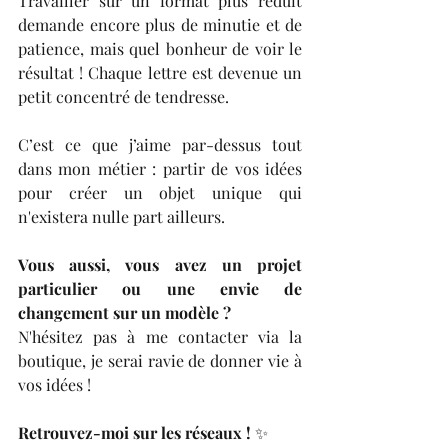
​Travailler sur un format plus réduit 
demande encore plus de minutie et de 
patience, mais quel bonheur de voir le 
résultat ! Chaque lettre est devenue un 
petit concentré de tendresse.
​C’est ce que j’aime par-dessus tout 
dans mon métier : partir de vos idées 
pour créer un objet unique qui 
n'existera nulle part ailleurs.
​Vous aussi, vous avez un projet 
particulier ou une envie de 
changement sur un modèle ?
N'hésitez pas à me contacter via la 
boutique, je serai ravie de donner vie à 
vos idées !
Retrouvez-moi sur les réseaux ! 
✨