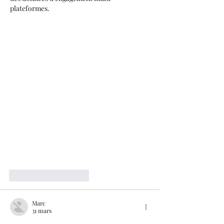
plateformes.
J'aime
Répondre
Marc
31 mars