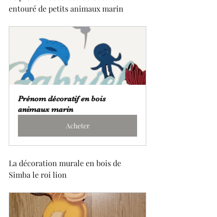
entouré de petits animaux marin
Prénom décoratif en bois 
animaux marin
Acheter
La décoration murale en bois de 
Simba le roi lion 