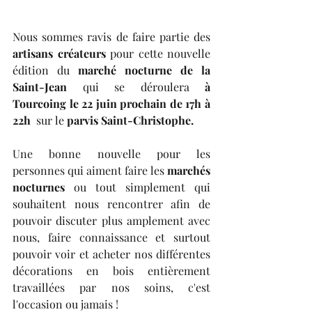
Nous sommes ravis de faire partie des
artisans créateurs
 pour cette nouvelle 
édition du 
marché nocturne de la 
Saint-Jean 
qui se déroulera 
à 
Tourcoing le 22 juin prochain de 17h à 
22h
  sur le 
parvis Saint-Christophe.
Une bonne nouvelle pour les 
personnes qui aiment faire les 
marchés 
nocturnes
 ou tout simplement qui 
souhaitent nous rencontrer afin de 
pouvoir discuter plus amplement avec 
nous, faire connaissance et surtout 
pouvoir voir et acheter nos différentes 
décorations en bois entièrement 
travaillées par nos soins, c'est 
l'occasion ou jamais ! 