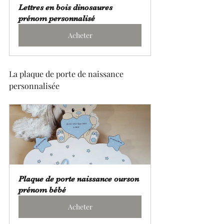
Lettres en bois dinosaures 
prénom personnalisé
Acheter
La plaque de porte de naissance 
personnalisée
Plaque de porte naissance ourson 
prénom bébé
Acheter