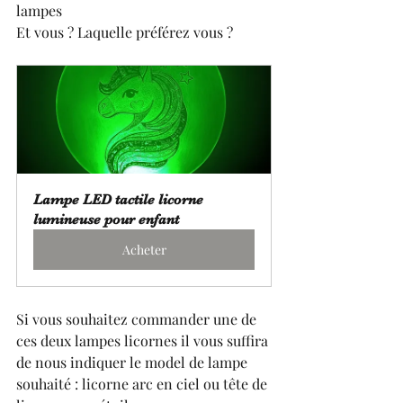
lampes 
Et vous ? Laquelle préférez vous ? 
Lampe LED tactile licorne 
lumineuse pour enfant
Acheter
Si vous souhaitez commander une de 
ces deux lampes licornes il vous suffira 
de nous indiquer le model de lampe  
souhaité : licorne arc en ciel ou tête de 