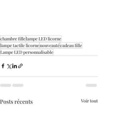
chambre fille
lampe LED licorne
lampe tactile licorne
nouveauté
cadeau fille
Lampe LED personnalisable
Posts récents
Voir tout