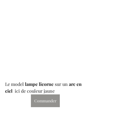
Le model 
lampe licorne
 sur un 
arc en 
ciel 
 ici de couleur jaune  
Commander