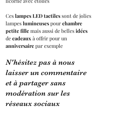
licorne avec étoiles 
Ces 
lampes LED tactiles
 sont de jolies 
lampes 
lumineuses
 pour 
chambre 
petite fille
 mais aussi de belles
 idées 
de 
cadeaux
 à offrir pour un 
anniversaire
 par exemple 
N'hésitez pas à nous 
laisser un commentaire 
et à partager sans 
modération sur les 
réseaux sociaux 