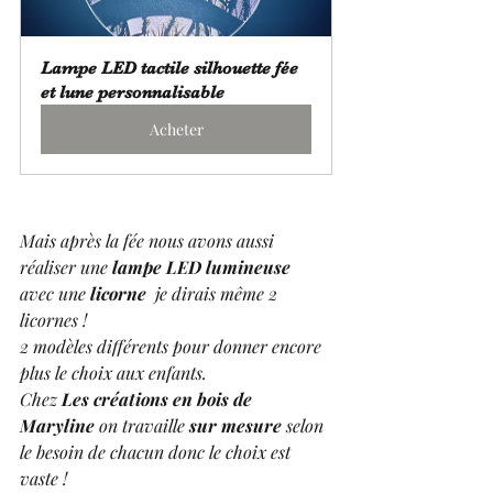
Lampe LED tactile silhouette fée 
et lune personnalisable
Acheter
Mais après la fée nous avons aussi 
réaliser une 
lampe LED lumineuse
avec une 
licorne
  je dirais même 2 
licornes ! 
2 modèles différents pour donner encore 
plus le choix aux enfants.
Chez 
Les créations en bois de 
Maryline
 on travaille
 sur mesure
 selon 
le besoin de chacun donc le choix est 
vaste ! 