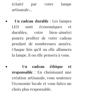
éclairé par votre lampe 
artisanale...
Un cadeau durable
 : Les lampes 
LED sont économiques et 
durables, votre bien-aimé(e) 
pourra profiter de votre cadeau 
pendant de nombreuses années. 
Chaque fois qu'il ou elle allumera 
la lampe, il ou elle pensera à vous.
Un cadeau éthique et 
responsable
 : En choisissant une 
création artisanale, vous soutenez 
l'économie locale et vous faites un 
choix plus responsable.