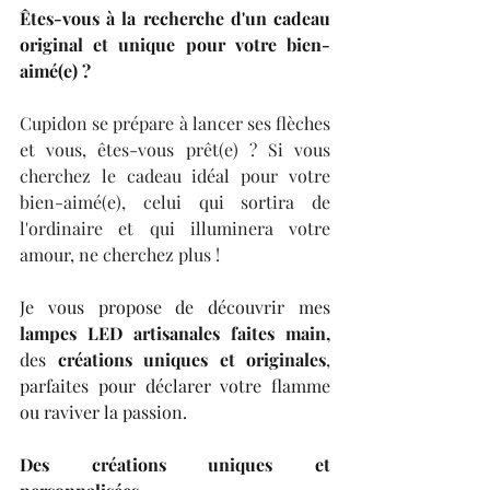
Êtes-vous à la recherche d'un cadeau 
original et unique pour votre bien-
aimé(e) ?
Cupidon se prépare à lancer ses flèches 
et vous, êtes-vous prêt(e) ? Si vous 
cherchez le cadeau idéal pour votre 
bien-aimé(e), celui qui sortira de 
l'ordinaire et qui illuminera votre 
amour, ne cherchez plus !
Je vous propose de découvrir mes 
lampes LED artisanales faites main,
des 
créations uniques et originales
, 
parfaites pour déclarer votre flamme 
ou raviver la passion.
Des créations uniques et 