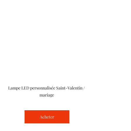
Lampe LED personnalisée Saint-Valentin / 
mariage
Acheter