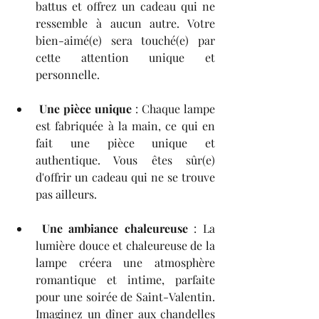
battus et offrez un cadeau qui ne 
ressemble à aucun autre. Votre 
bien-aimé(e) sera touché(e) par 
cette attention unique et 
personnelle.
Une pièce unique
 : Chaque lampe 
est fabriquée à la main, ce qui en 
fait une pièce unique et 
authentique. Vous êtes sûr(e) 
d'offrir un cadeau qui ne se trouve 
pas ailleurs.
Une ambiance chaleureuse
 : La 
lumière douce et chaleureuse de la 
lampe créera une atmosphère 
romantique et intime, parfaite 
pour une soirée de Saint-Valentin. 
Imaginez un dîner aux chandelles 