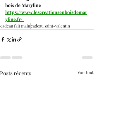
bois de Maryline
https://www.lescreationsenboisdemar
yline.fr/
cadeau fait main
cadeau saint-valentin
Posts récents
Voir tout